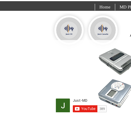
Home
MD Pl